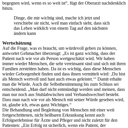
begegnen wird, wenn es so weit ist“, fügt der Oberarzt nachdenklich
hinzu.
Dinge, die mir wichtig sind, mache ich jetzt und
verschiebe sie nicht, weil man einfach sieht, dass sich
das Leben wirklich von einem Tag auf den nächsten
ändern kann
Wertschätzung
Auf die Frage, was es braucht, um würdevoll gehen zu können,
antwortet Gehmacher überzeugt: „Es ist ganz wichtig, dass der
Patient nach wie vor als Person wertgeschätzt wird. Wir haben
immer wieder Menschen, die sehr vereinsamt sind und sich mit ihren
Familien zerstritten haben. Da ist es wichtig, dass diese Menschen
wieder Geborgenheit finden und dass ihnen vermittelt wird: ‚Du bist
als Mensch wertvoll und hast auch etwas geleistet.‘“ Damit erhalte
man die Würde. Auch die Selbstbestimmung bis zum Schluss sei
entscheidend. „Man darf nicht entmündigt werden und meinen, dass
man nur noch aus Stuhlabwischen und Verbandswechsel besteht.
Dass man nach wie vor als Mensch mit seiner Würde gesehen wird,
ist, glaube ich, etwas ganz Wichtiges.“
Die Behandlung und Begleitung von Menschen mit einer weit
fortgeschrittenen, nicht heilbaren Erkrankung kennt auch
Erfolgserlebnisse für Ärzte und Pfleger und nicht zuletzt für den
Patienten: „Ein Erfolg ist sicherlich, wenn ein Patient, der