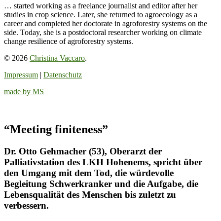
… started working as a freelance journalist and editor after her
studies in crop science. Later, she returned to agroecology as a
career and completed her doctorate in agroforestry systems on the
side. Today, she is a postdoctoral researcher working on climate
change resilience of agroforestry systems.
© 2026
Christina Vaccaro
.
Impressum
|
Datenschutz
made by MS
“Meeting finiteness”
Dr. Otto Gehmacher (53), Oberarzt der
Palliativstation des LKH Hohenems, spricht über
den Umgang mit dem Tod, die würdevolle
Begleitung Schwerkranker und die Aufgabe, die
Lebensqualität des Menschen bis zuletzt zu
verbessern.